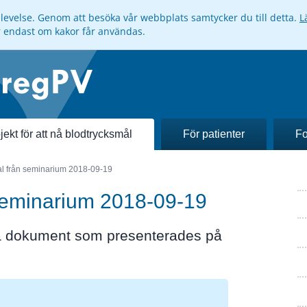
pplevelse. Genom att besöka vår webbplats samtycker du till detta.
L
ar endast om kakor får användas.
jekt för att nå blodtrycksmål
För patienter
Fo
al från seminarium 2018-09-19
 seminarium 2018-09-19
ra dokument som presenterades på