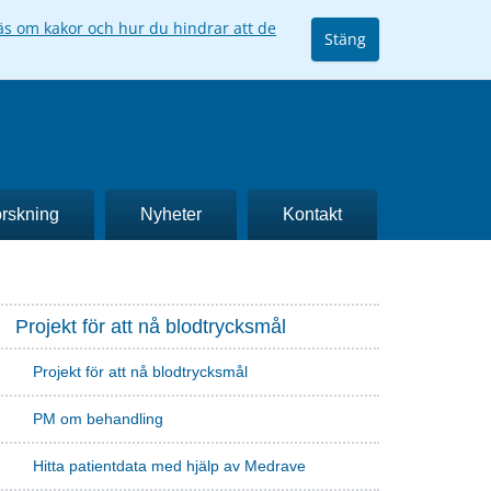
äs om kakor och hur du hindrar att de
Stäng
rskning
Nyheter
Kontakt
Projekt för att nå blodtrycksmål
Projekt för att nå blodtrycksmål
PM om behandling
Hitta patientdata med hjälp av Medrave