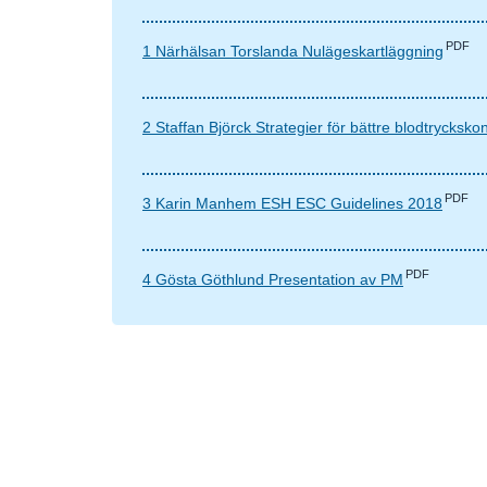
PDF
1 Närhälsan Torslanda Nulägeskartläggning
2 Staffan Björck Strategier för bättre blodtryckskon
PDF
3 Karin Manhem ESH ESC Guidelines 2018
PDF
4 Gösta Göthlund Presentation av PM