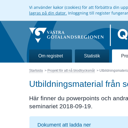
Vi använder kakor (cookies) för att förbättra din u
lagras på din dator.
Inloggning till register funger
Om registret
Statistik
Pro
Startsida
Projekt för att nå blodtrycksmål
Utbildningsmateri
Utbildningsmaterial från
Här finner du powerpoints och and
seminariet 2018-09-19.
Dokument att ladda ner