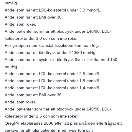
mmHg.
Andel som har ett LDL-kolesterol under 3,0 mmol/L.
Andel som har ett BMI över 30.
Andel som röker.
Andel patienter som har ett blodtryck under 140/90, LDL-
kolesterol under 3,0 och som inte röker.
För gruppen med kranskärlssjukdom kan man följa
Andel som har ett blodtryck under 140/90 mmHg.
Andel som har ett systoliskt blodtryck över eller lika med 150
mmHg.
Andel som har ett LDL-kolesterol under 2,5 mmol/L.
Andel som har ett LDL-kolesterol under 1,8 mmol/L.
Andel som har ett LDL-kolesterol under 1,4 mmol/L.
Andel som har ett BMI över 30.
Andel som röker.
Andel patienter som har ett blodtryck under 140/90, LDL-
kolesterol under 2,5 och som inte röker.
QregPV etablerades 2006 efter att primärvården efterfrågat ett
verktyg för att följa patienter med hypertoni och