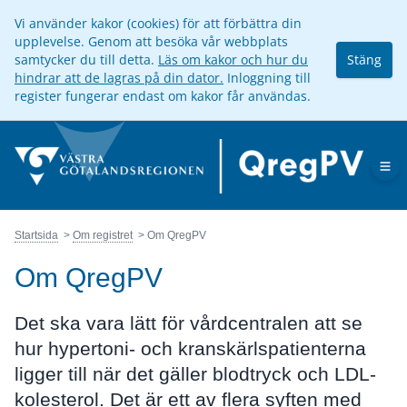
Vi använder kakor (cookies) för att förbättra din
upplevelse. Genom att besöka vår webbplats
samtycker du till detta.
Läs om kakor och hur du
Stäng
hindrar att de lagras på din dator.
Inloggning till
register fungerar endast om kakor får användas.
Op
Startsida
Om registret
Om QregPV
Om QregPV
Det ska vara lätt för vårdcentralen att se
hur hypertoni- och kranskärlspatienterna
ligger till när det gäller blodtryck och LDL-
kolesterol. Det är ett av flera syften med