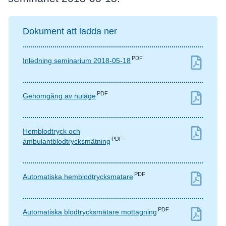
Dokument att ladda ner
PDF
Inledning seminarium 2018-05-18
PDF
Genomgång av nuläge
Hemblodtryck och
PDF
ambulantblodtrycksmätning
PDF
Automatiska hemblodtrycksmatare
PDF
Automatiska blodtrycksmätare mottagning