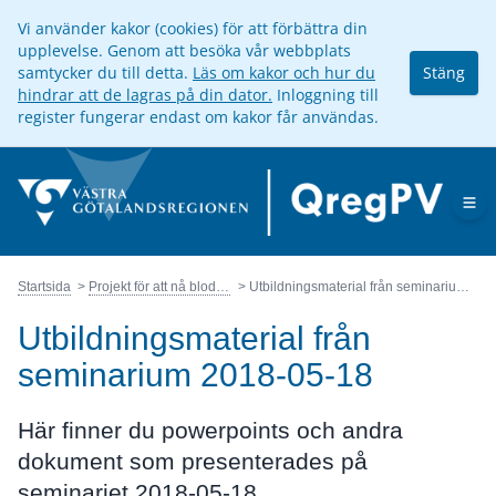
Vi använder kakor (cookies) för att förbättra din
upplevelse. Genom att besöka vår webbplats
samtycker du till detta.
Läs om kakor och hur du
Stäng
hindrar att de lagras på din dator.
Inloggning till
register fungerar endast om kakor får användas.
Op
Startsida
Projekt för att nå blodtrycksmål
Utbildningsmaterial från seminarium 2018-05-18
Utbildningsmaterial från
seminarium 2018-05-18
Här finner du powerpoints och andra
dokument som presenterades på
seminariet 2018-05-18.