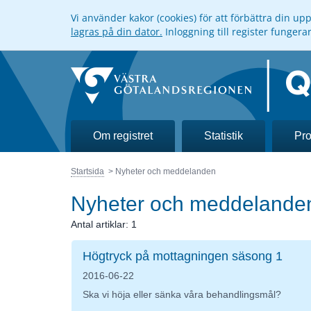
Vi använder kakor (cookies) för att förbättra din u
lagras på din dator.
Inloggning till register funger
Om registret
Statistik
Pro
Startsida
Nyheter och meddelanden
Nyheter och meddelande
Antal artiklar:
1
Högtryck på mottagningen säsong 1
2016-06-22
Ska vi höja eller sänka våra behandlingsmål?