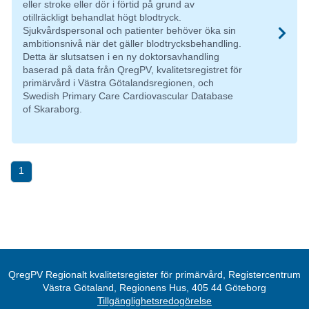
eller stroke eller dör i förtid på grund av
otillräckligt behandlat högt blodtryck.
Sjukvårdspersonal och patienter behöver öka sin
ambitionsnivå när det gäller blodtrycksbehandling.
Detta är slutsatsen i en ny doktorsavhandling
baserad på data från QregPV, kvalitetsregistret för
primärvård i Västra Götalandsregionen, och
Swedish Primary Care Cardiovascular Database
of Skaraborg.
1
QregPV Regionalt kvalitetsregister för primärvård, Registercentrum
Västra Götaland, Regionens Hus, 405 44 Göteborg
Tillgänglighetsredogörelse