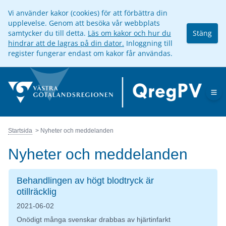
Vi använder kakor (cookies) för att förbättra din
upplevelse. Genom att besöka vår webbplats
samtycker du till detta.
Läs om kakor och hur du
Stäng
hindrar att de lagras på din dator.
Inloggning till
register fungerar endast om kakor får användas.
Op
Startsida
Nyheter och meddelanden
Nyheter och meddelanden
Behandlingen av högt blodtryck är
otillräcklig
2021-06-02
Onödigt många svenskar drabbas av hjärtinfarkt